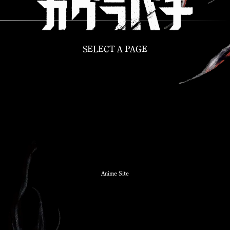
SELECT A PAGE
Anime Site